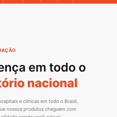
UAÇÃO
ença em todo o
tório nacional
spitais e clínicas em todo o Brasil,
que nossos produtos cheguem com
qualidade aonde você estiver.