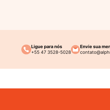
Ligue para nós
Envie sua m
+55 47 3528-5028
contato@alph