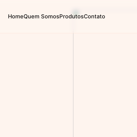
Home
Quem Somos
Produtos
Contato