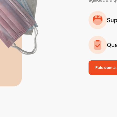
Sup
Qua
Fale com a