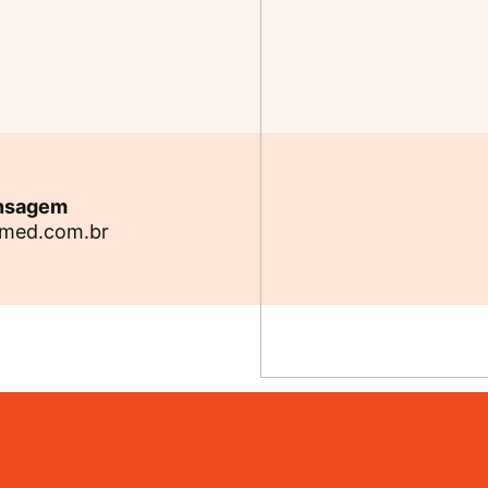
ensagem
med.com.br