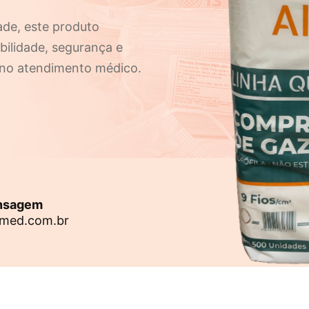
ade, este produto
abilidade, segurança e
ia no atendimento médico.
ensagem
med.com.br