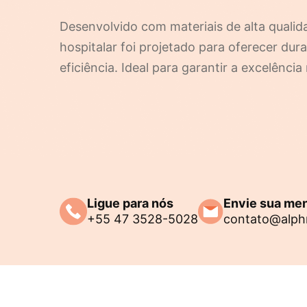
Desenvolvido com materiais de alta qualid
hospitalar foi projetado para oferecer dur
eficiência. Ideal para garantir a excelênc
Ligue para nós
Envie sua m
+55 47 3528-5028
contato@alph